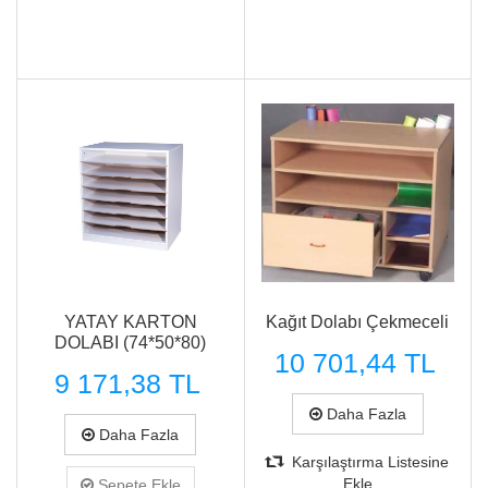
YATAY KARTON
Kağıt Dolabı Çekmeceli
DOLABI (74*50*80)
10 701,44 TL
9 171,38 TL
Daha Fazla
Daha Fazla
Karşılaştırma Listesine
Ekle
Sepete Ekle