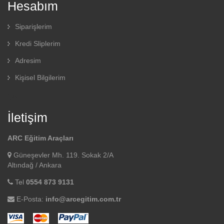
Hesabım
Siparişlerim
Kredi Sliplerim
Adresim
Kişisel Bilgilerim
Çıkış
İletişim
ARC Eğitim Araçları
Güneşevler Mh. 119. Sokak 2/A
Altındağ / Ankara
Tel
0554 873 9131
E-Posta:
info@arcegitim.com.tr