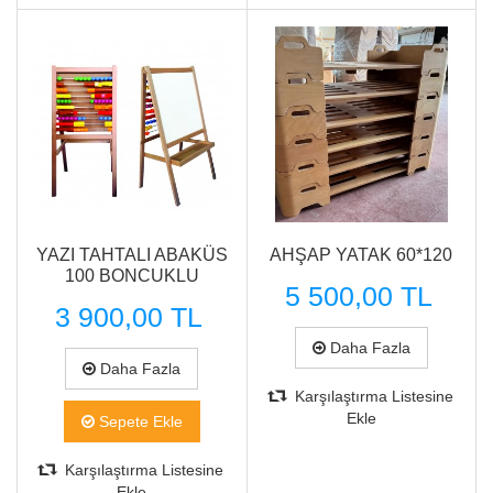
Hızlı Görünüm
Hızlı Görünüm
YAZI TAHTALI ABAKÜS
AHŞAP YATAK 60*120
100 BONCUKLU
5 500,00 TL
3 900,00 TL
Daha Fazla
Daha Fazla
Karşılaştırma Listesine
Ekle
Sepete Ekle
Karşılaştırma Listesine
Ekle