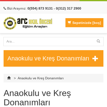
Bizi Arayınız:
0(554) 873 9131 - 0(312) 317 2900
Sepetinizde
[boş]
Anaokulu ve Kreş Donanımları
>
Anaokulu ve Kreş Donanımları
Hızlı Görünüm
Hızlı Görünüm
Anaokulu ve Kreş
Donanımları