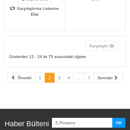
Karşılaştırma Listesine
Ekle
Karşılaştır (
0
)
Gösterilen 13 - 24 ile 79 arasındaki öğeler
Önceki
1
2
3
4
...
7
Sonraki
Haber Bülteni