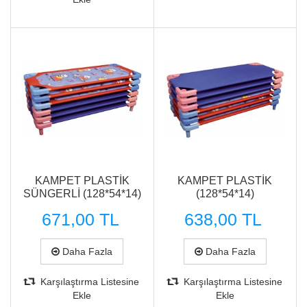
Hızlı Görünüm
Hızlı Görünüm
KAMPET PLASTİK
KAMPET PLASTİK
SÜNGERLİ (128*54*14)
(128*54*14)
671,00 TL
638,00 TL
Daha Fazla
Daha Fazla
Karşılaştırma Listesine
Karşılaştırma Listesine
Ekle
Ekle