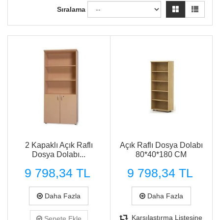
Sıralama
Hızlı Görünüm
Hızlı Görünüm
2 Kapaklı Açık Raflı
Açık Raflı Dosya Dolabı
Dosya Dolabı...
80*40*180 CM
9 798,34 TL
9 798,34 TL
Daha Fazla
Daha Fazla
Karşılaştırma Listesine
Sepete Ekle