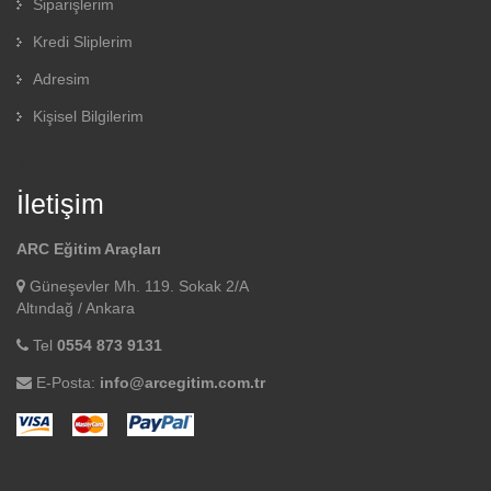
Siparişlerim
Kredi Sliplerim
Adresim
Kişisel Bilgilerim
Çıkış
İletişim
ARC Eğitim Araçları
Güneşevler Mh. 119. Sokak 2/A
Altındağ / Ankara
Tel
0554 873 9131
E-Posta:
info@arcegitim.com.tr