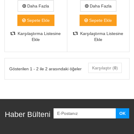
Daha Fazla
Daha Fazla
Sepete Ekle
Sepete Ekle
Karşılaştırma Listesine
Karşılaştırma Listesine
Ekle
Ekle
Karşılaştır (
0
)
Gösterilen 1 - 2 ile 2 arasındaki öğeler
Haber Bülteni