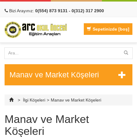
Bizi Arayınız:
0(554) 873 9131 - 0(312) 317 2900
Sepetinizde
[boş]
Hızlı Görünüm
Hızlı Görünüm
Manav ve Market Köşeleri
>
İlgi Köşeleri
>
Manav ve Market Köşeleri
Manav ve Market
Köşeleri