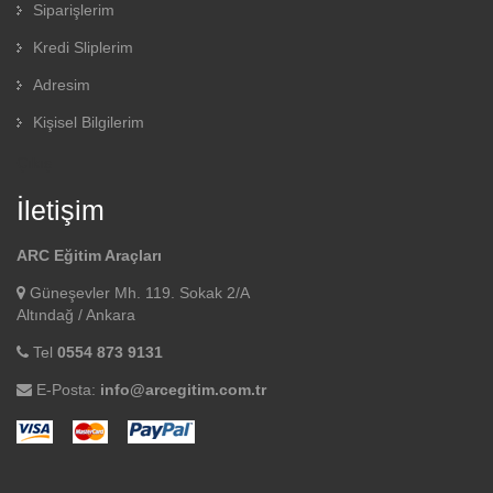
Siparişlerim
Kredi Sliplerim
Adresim
Kişisel Bilgilerim
Çıkış
İletişim
ARC Eğitim Araçları
Güneşevler Mh. 119. Sokak 2/A
Altındağ / Ankara
Tel
0554 873 9131
E-Posta:
info@arcegitim.com.tr