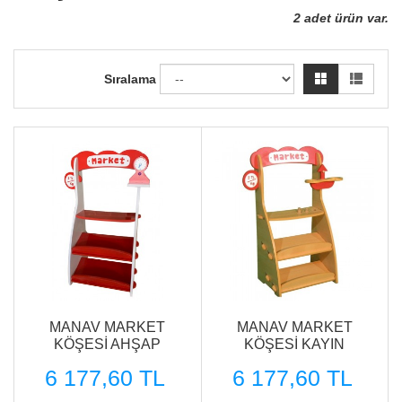
2 adet ürün var.
Sıralama
MANAV MARKET
MANAV MARKET
KÖŞESİ AHŞAP
KÖŞESİ KAYIN
6 177,60 TL
6 177,60 TL