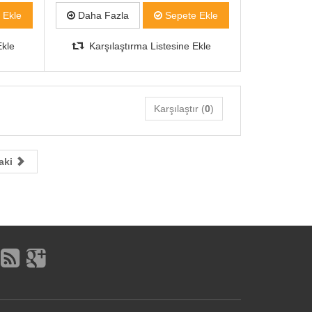
 Ekle
Daha Fazla
Sepete Ekle
Ekle
Karşılaştırma Listesine Ekle
Karşılaştır (
0
)
aki