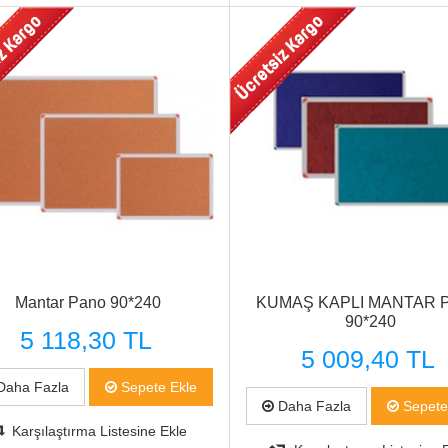
Hızlı Görünüm
Hızlı Görünüm
Mantar Pano 90*240
KUMAŞ KAPLI MANTAR 
90*240
5 118,30 TL
5 009,40 TL
aha Fazla
Sepete Ekle
Daha Fazla
Sepete
Karşılaştırma Listesine Ekle