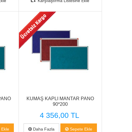
Ekle
Karşılaştırma Listesine Ekle
Hızlı Görünüm
PANO
KUMAŞ KAPLI MANTAR PANO
90*200
4 356,00 TL
 Ekle
Daha Fazla
Sepete Ekle