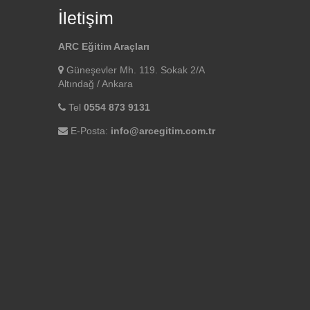
İletişim
ARC Eğitim Araçları
Güneşevler Mh. 119. Sokak 2/A
Altındağ / Ankara
Tel
0554 873 9131
E-Posta:
info@arcegitim.com.tr