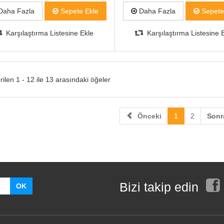
aha Fazla
Sepete Ekle
Daha Fazla
Sepete
Karşılaştırma Listesine Ekle
Karşılaştırma Listesine 
ilen 1 - 12 ile 13 arasındaki öğeler
Önceki
1
2
Sonr
Bizi takip edin