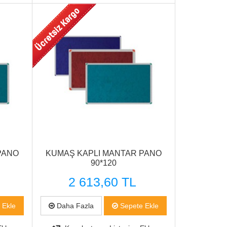
Hızlı Görünüm
PANO
KUMAŞ KAPLI MANTAR PANO
90*120
2 613,60 TL
 Ekle
Daha Fazla
Sepete Ekle