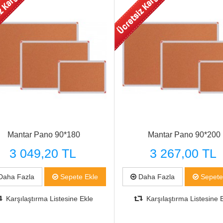
Mantar Pano 90*180
Mantar Pano 90*200
3 049,20 TL
3 267,00 TL
aha Fazla
Sepete Ekle
Daha Fazla
Sepete
Karşılaştırma Listesine Ekle
Karşılaştırma Listesine 