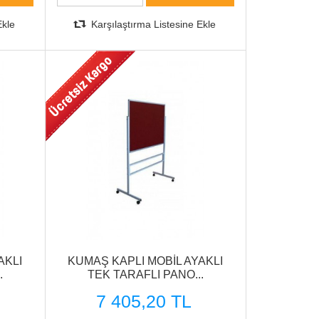
Ekle
Karşılaştırma Listesine Ekle
AKLI
KUMAŞ KAPLI MOBİL AYAKLI
.
TEK TARAFLI PANO...
7 405,20 TL