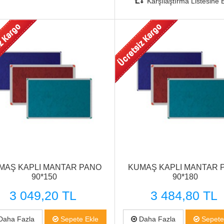
Karşılaştırma Listesine 
Hızlı Görünüm
Hızlı Görünüm
MAŞ KAPLI MANTAR PANO
KUMAŞ KAPLI MANTAR 
90*150
90*180
3 049,20 TL
3 484,80 TL
aha Fazla
Sepete Ekle
Daha Fazla
Sepete