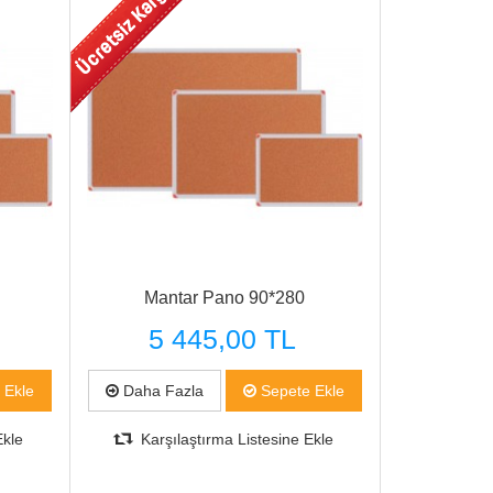
Mantar Pano 90*280
5 445,00 TL
 Ekle
Daha Fazla
Sepete Ekle
Ekle
Karşılaştırma Listesine Ekle