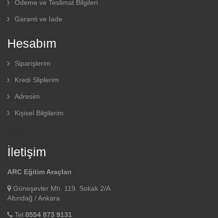
Ödeme ve Teslimat Bilgileri
Garanti ve İade
Hesabım
Siparişlerim
Kredi Sliplerim
Adresim
Kişisel Bilgilerim
Çıkış
İletişim
ARC Eğitim Araçları
Güneşevler Mh. 119. Sokak 2/A
Altındağ / Ankara
Tel
0554 873 9131