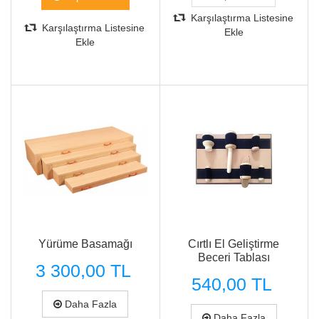
Karşılaştırma Listesine
Karşılaştırma Listesine
Ekle
Ekle
Hızlı Görünüm
Hızlı Görünüm
Yürüme Basamağı
Cırtlı El Geliştirme
Beceri Tablası
3 300,00 TL
540,00 TL
Daha Fazla
Daha Fazla