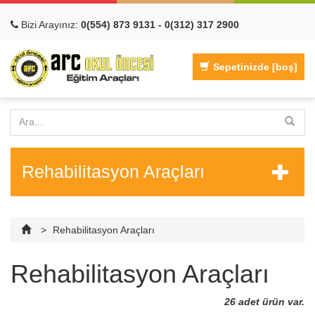
Bizi Arayınız:
0(554) 873 9131 - 0(312) 317 2900
Sepetinizde
[boş]
Rehabilitasyon Araçları
>
Rehabilitasyon Araçları
Rehabilitasyon Araçları
26 adet ürün var.