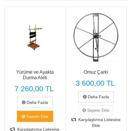
Hızlı Görünüm
Hızlı Görünüm
Yürüme ve Ayakta
Omuz Çarkı
Durma Aleti
3 600,00 TL
7 260,00 TL
Daha Fazla
Daha Fazla
Sepete Ekle
Sepete Ekle
Karşılaştırma Listesine
Ekle
Karşılaştırma Listesine