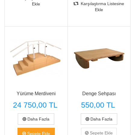
Karşılaştırma Listesine
Ekle
Ekle
Hızlı Görünüm
Hızlı Görünüm
Yürüme Merdiveni
Denge Sehpası
24 750,00 TL
550,00 TL
Daha Fazla
Daha Fazla
Sepete Ekle
Sepete Ekle