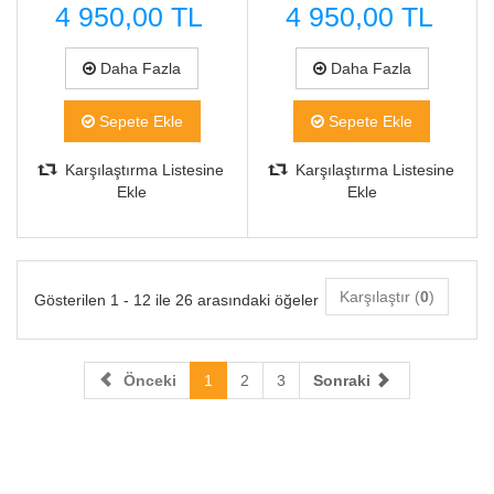
4 950,00 TL
4 950,00 TL
Daha Fazla
Daha Fazla
Sepete Ekle
Sepete Ekle
Karşılaştırma Listesine
Karşılaştırma Listesine
Ekle
Ekle
Karşılaştır (
0
)
Gösterilen 1 - 12 ile 26 arasındaki öğeler
Önceki
1
2
3
Sonraki