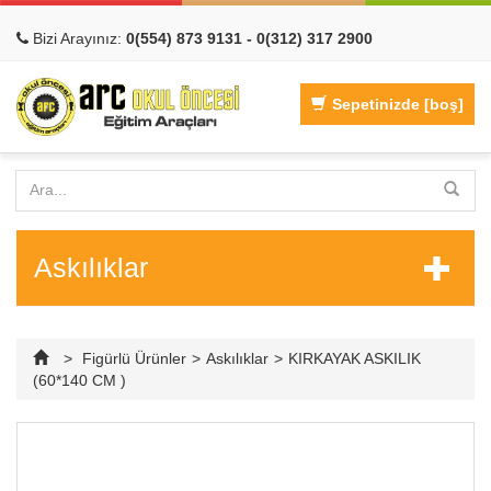
Bizi Arayınız:
0(554) 873 9131 - 0(312) 317 2900
Sepetinizde
[boş]
Askılıklar
>
Figürlü Ürünler
>
Askılıklar
>
KIRKAYAK ASKILIK
(60*140 CM )