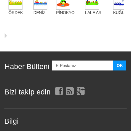
ÖRDEK...
DENİZ...
PİNOKYO...
LALE ARI...
KUĞU...
Haber Bülteni
Bizi takip edin
Bilgi