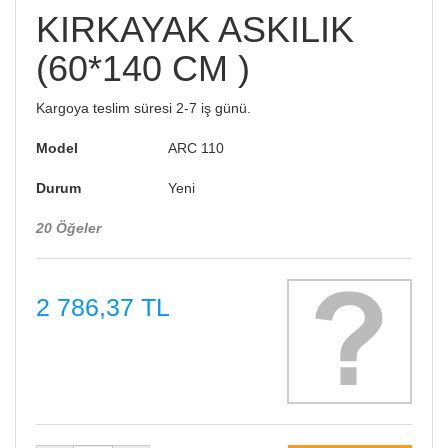
KIRKAYAK ASKILIK
(60*140 CM )
Kargoya teslim süresi 2-7 iş günü.
Model
ARC 110
Durum
Yeni
20
Öğeler
2 786,37 TL