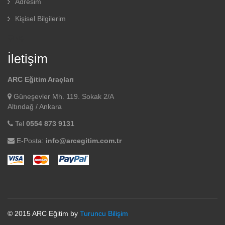
Adresim
Kişisel Bilgilerim
Çıkış
İletişim
ARC Eğitim Araçları
Güneşevler Mh. 119. Sokak 2/A
Altındağ / Ankara
Tel
0554 873 9131
E-Posta:
info@arcegitim.com.tr
© 2015 ARC Eğitim by
Turuncu Bilişim