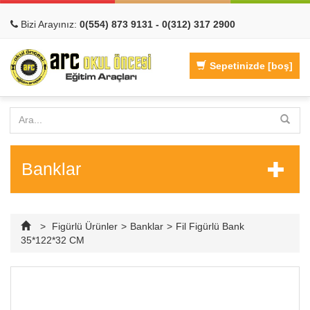
Bizi Arayınız:
0(554) 873 9131 - 0(312) 317 2900
Sepetinizde
[boş]
Banklar
>
Figürlü Ürünler
>
Banklar
>
Fil Figürlü Bank
35*122*32 CM