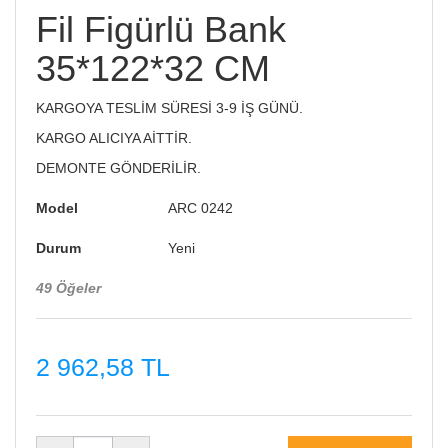
Fil Figürlü Bank
35*122*32 CM
KARGOYA TESLİM SÜRESİ 3-9 İŞ GÜNÜ.
KARGO ALICIYA AİTTİR.
DEMONTE GÖNDERİLİR.
Model
ARC 0242
Durum
Yeni
49
Öğeler
2 962,58 TL