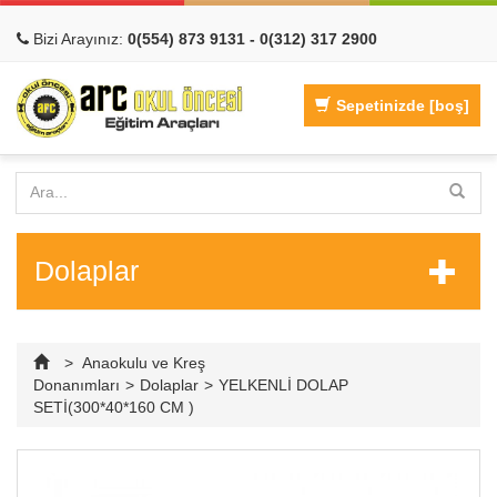
Bizi Arayınız:
0(554) 873 9131 - 0(312) 317 2900
Sepetinizde
[boş]
Dolaplar
>
Anaokulu ve Kreş
Donanımları
>
Dolaplar
>
YELKENLİ DOLAP
SETİ(300*40*160 CM )