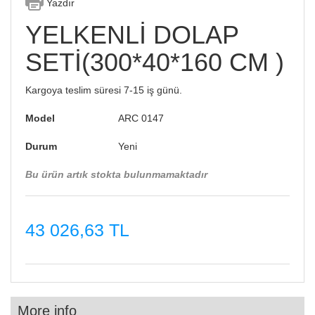
Yazdır
YELKENLİ DOLAP
SETİ(300*40*160 CM )
Kargoya teslim süresi 7-15 iş günü.
Model
ARC 0147
Durum
Yeni
Bu ürün artık stokta bulunmamaktadır
43 026,63 TL
More info