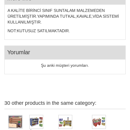
A KALİTE BİRİNCİ SINIF SUNTALAM MALZEMEDEN
ÜRETİLMİŞTİR.YAPIMINDA TUTKAL,KAVALE,VİDA SİSTEMİ
KULLANILMIŞTIR.
NOT:KUTUSUZ SATILMAKTADIR.
Yorumlar
Şu anki müşteri yorumları.
30 other products in the same category: