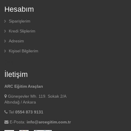
Hesabım
Siparişlerim
Kredi Sliplerim
Adresim
Kişisel Bilgilerim
Çıkış
İletişim
ARC Eğitim Araçları
Güneşevler Mh. 119. Sokak 2/A
Altındağ / Ankara
Tel
0554 873 9131
E-Posta:
info@arcegitim.com.tr