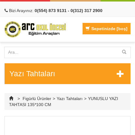
Bizi Arayınız:
0(554) 873 9131 - 0(312) 317 2900
Sepetinizde
[boş]
Yazı Tahtaları
>
Figürlü Ürünler
>
Yazı Tahtaları
>
YUNUSLU YAZI
TAHTASI 135*100 CM