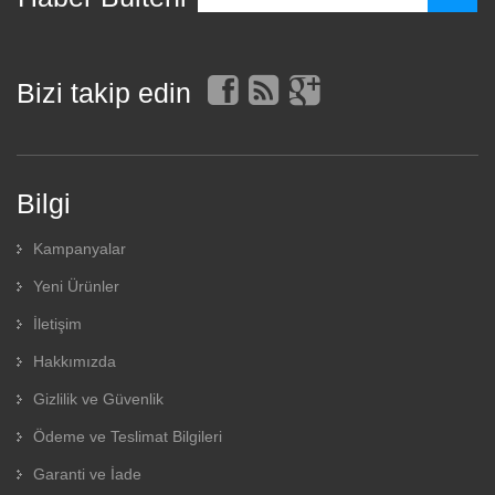
Bizi takip edin
Bilgi
Kampanyalar
Yeni Ürünler
İletişim
Hakkımızda
Gizlilik ve Güvenlik
Ödeme ve Teslimat Bilgileri
Garanti ve İade