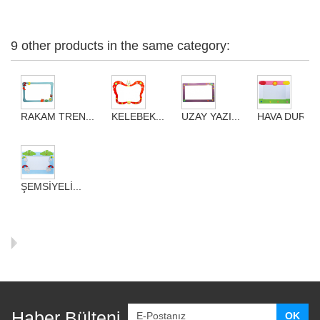
9 other products in the same category:
RAKAM TREN...
KELEBEK...
UZAY YAZI...
HAVA DURUMU
ŞEMSİYELİ...
Haber Bülteni