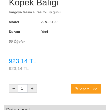
Köpek Balığı
Kargoya teslim süresi 2-5 iş günü.
Model
ARC-6120
Durum
Yeni
50
Öğeler
923,14 TL
923,14 TL
Sepete Ekle
Data sheet