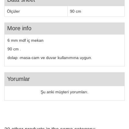
Ölçüler
90 cm
More info
6 mm mdf iç mekan
90 cm .
dolap -masa-cam ve duvar kullanımına uygun.
Yorumlar
Şu anki müşteri yorumları.