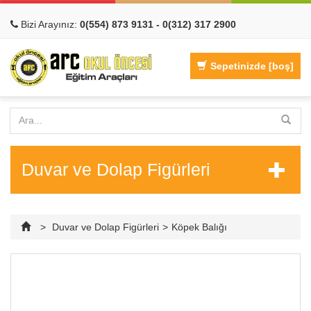
Bizi Arayınız:
0(554) 873 9131 - 0(312) 317 2900
Sepetinizde
[boş]
Duvar ve Dolap Figürleri
>
Duvar ve Dolap Figürleri
>
Köpek Balığı