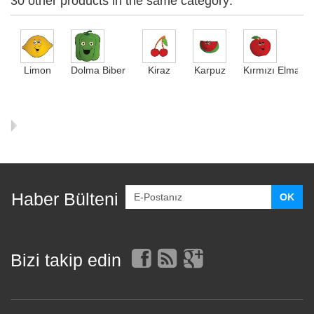
30 other products in the same category:
Limon
Dolma Biber
Kiraz
Karpuz
Kırmızı Elma
Haber Bülteni
Bizi takip edin