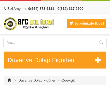
Bizi Arayınız:
0(554) 873 9131 - 0(312) 317 2900
Sepetinizde
[boş]
Duvar ve Dolap Figürleri
>
Duvar ve Dolap Figürleri
>
Köpekçik