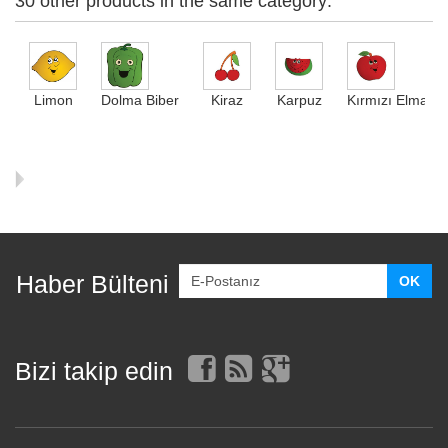
30 other products in the same category:
Limon
Dolma Biber
Kiraz
Karpuz
Kırmızı Elma
Haber Bülteni
Bizi takip edin