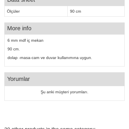
Ölçüler
90 cm
More info
6 mm mdf iç mekan
90 cm.
dolap -masa-cam ve duvar kullanımına uygun.
Yorumlar
Şu anki müşteri yorumları.