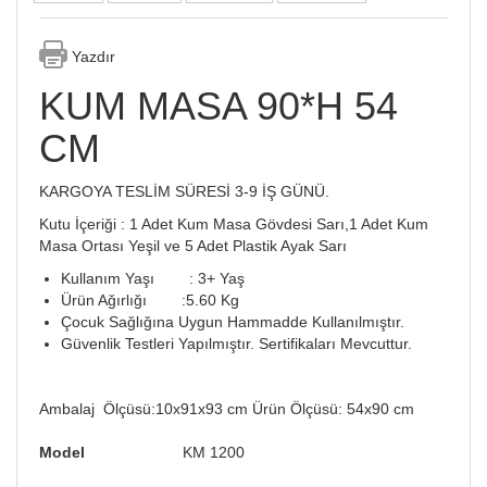
Yazdır
KUM MASA 90*H 54
CM
KARGOYA TESLİM SÜRESİ 3-9 İŞ GÜNÜ.
Kutu İçeriği : 1 Adet Kum Masa Gövdesi Sarı,1 Adet Kum
Masa Ortası Yeşil ve 5 Adet Plastik Ayak Sarı
Kullanım Yaşı : 3+ Yaş
Ürün Ağırlığı :5.60 Kg
Çocuk Sağlığına Uygun Hammadde Kullanılmıştır.
Güvenlik Testleri Yapılmıştır. Sertifikaları Mevcuttur.
Ambalaj Ölçüsü:10x91x93 cm Ürün Ölçüsü: 54x90 cm
Model
KM 1200