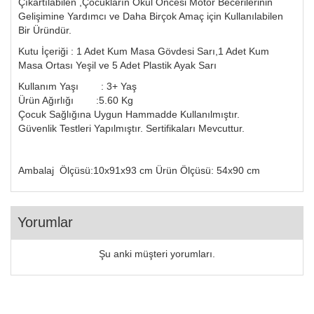
Çıkartılabilen ,Çocukların Okul Öncesi Motor Becerilerinin
Gelişimine Yardımcı ve Daha Birçok Amaç için Kullanılabilen
Bir Üründür.
Kutu İçeriği : 1 Adet Kum Masa Gövdesi Sarı,1 Adet Kum
Masa Ortası Yeşil ve 5 Adet Plastik Ayak Sarı
Kullanım Yaşı : 3+ Yaş
Ürün Ağırlığı :5.60 Kg
Çocuk Sağlığına Uygun Hammadde Kullanılmıştır.
Güvenlik Testleri Yapılmıştır. Sertifikaları Mevcuttur.
Ambalaj Ölçüsü:10x91x93 cm Ürün Ölçüsü: 54x90 cm
Yorumlar
Şu anki müşteri yorumları.