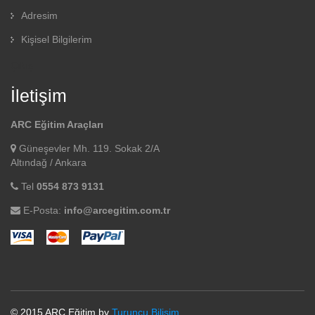
Adresim
Kişisel Bilgilerim
Çıkış
İletişim
ARC Eğitim Araçları
Güneşevler Mh. 119. Sokak 2/A
Altındağ / Ankara
Tel
0554 873 9131
E-Posta:
info@arcegitim.com.tr
© 2015 ARC Eğitim by
Turuncu Bilişim