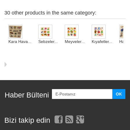
30 other products in the same category:
Kara Hava...
Sebzeler...
Meyveler...
Kıyafetler...
Hayva
Haber Bülteni
Bizi takip edin